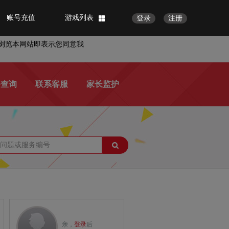
账号充值
游戏列表
登录
注册
浏览本网站即表示您同意我
务查询
联系客服
家长监护
亲，
登录
后