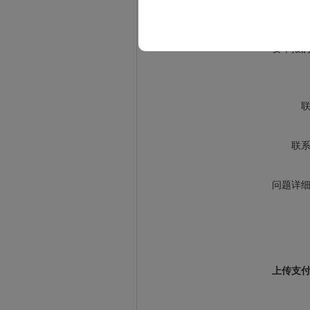
要举报
联
问题详
上传支