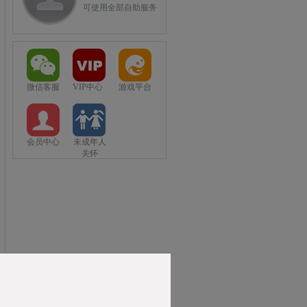
可使用全部自助服务
微信客服
VIP中心
游戏平台
会员中心
未成年人
关怀