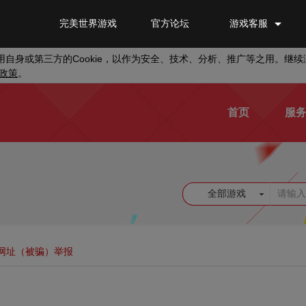
完美世界游戏
官方论坛
游戏客服
Cookie
用自身或第三方的
，以作为安全、技术、分析、推广等之用。继续
政策
。
首页
服
全部游戏
网址（被骗）举报