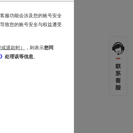
客服功能会涉及您的账号安全
导致您的账号安全与权益遭受
付或退款时）
，则表示
您同
》
处理该等信息
。