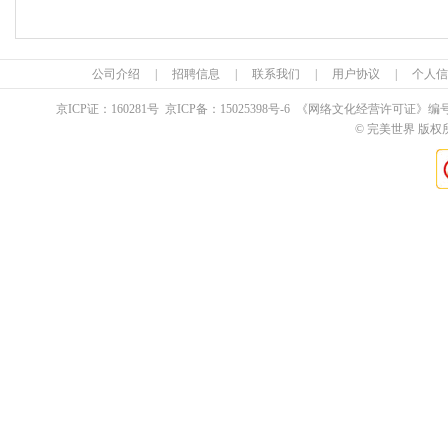
公司介绍
|
招聘信息
|
联系我们
|
用户协议
|
个人信
京ICP证：
160281
号 京ICP备：
15025398
号-6 《网络文化经营许可证》编
© 完美世界 版权所有 Pe