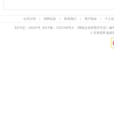
公司介绍
|
招聘信息
|
联系我们
|
用户协议
|
个人信
京ICP证：
160281
号 京ICP备：
15025398
号-6 《网络文化经营许可证》编
© 完美世界 版权所有 Pe