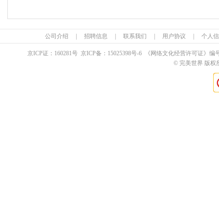
公司介绍
|
招聘信息
|
联系我们
|
用户协议
|
个人信
京ICP证：
160281
号 京ICP备：
15025398
号-6 《网络文化经营许可证》编
© 完美世界 版权所有 Pe