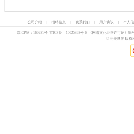
公司介绍
|
招聘信息
|
联系我们
|
用户协议
|
个人信
京ICP证：
160281
号 京ICP备：
15025398
号-6 《网络文化经营许可证》编
© 完美世界 版权所有 Pe