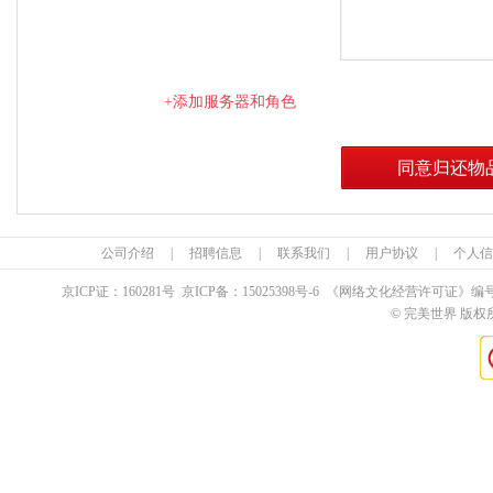
+添加服务器和角色
同意归还物
公司介绍
|
招聘信息
|
联系我们
|
用户协议
|
个人信
京ICP证：
160281
号 京ICP备：
15025398
号-6 《网络文化经营许可证》编
© 完美世界 版权所有 Pe