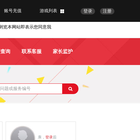
账号充值
游戏列表
登录
注册
浏览本网站即表示您同意我
务查询
联系客服
家长监护
亲，
登录
后