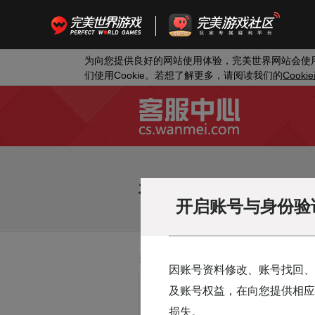
为向您提供良好的网站使用体验，完美世界网站会使
Cookie
Cookie
们使用
。若想了解更多，请阅读我们的
神雕侠侣
游戏切换
开启账号与身份验
当前位置：
客服首页
>
神雕侠侣
>
自助
因账号资料修改、账号找回、
及账号权益，在向您提供相应
自助核实证件
损失。