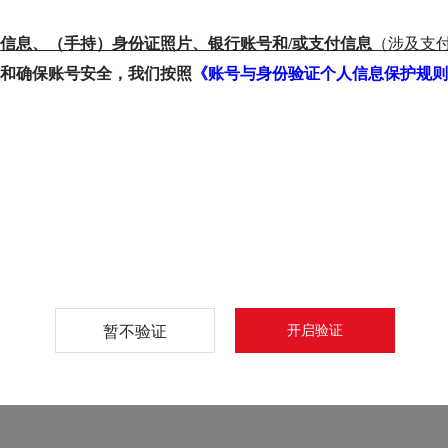
匹配。
信息、（手持）身份证照片、银行账号和/或支付信息
（涉及支
。
和确保账号安全，我们按照
《账号与身份验证个人信息保护规则
账号：
件号码：
核实
暂不验证
开启验证