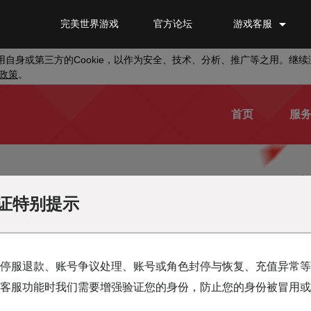
完美世界游戏
官方论坛
游戏客服
Cookie
用自身或第三方的
，以作为安全、技术、分析、推广等之用。继续
政策
。
首页
服
神雕侠侣
证特别提示
核实证件
停服退款、账号争议处理、账号或角色封停与恢复、充值异常等
客服功能时我们需要增强验证您的身份，防止您的身份被冒用或