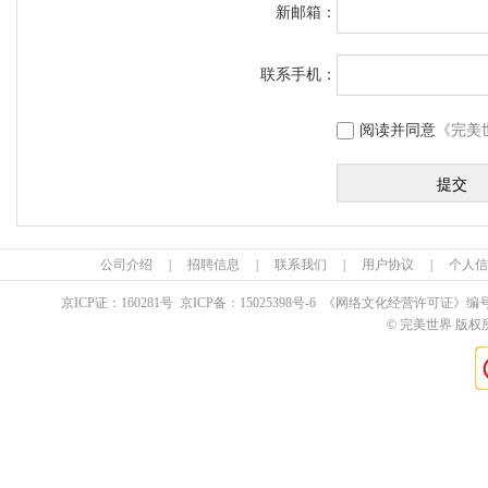
新邮箱：
联系手机：
阅读并同意
《完美
公司介绍
|
招聘信息
|
联系我们
|
用户协议
|
个人信
京ICP证：
160281
号 京ICP备：
15025398
号-6 《网络文化经营许可证》编
© 完美世界 版权所有 Pe