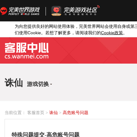
为向您提供良好的网站使用体验，完美世界网站会使用自身或第
Cookie
Cookie
们使用
。若想了解更多，请阅读我们的
政策
。
诛仙
游戏切换
当前位置：
客服首页
>
诛仙
>
高危账号问题
特殊问题提交-高危账号问题