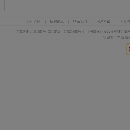
公司介绍
|
招聘信息
|
联系我们
|
用户协议
|
个人信
京ICP证：
160281
号 京ICP备：
15025398
号-6 《网络文化经营许可证》编
© 完美世界 版权所有 Pe